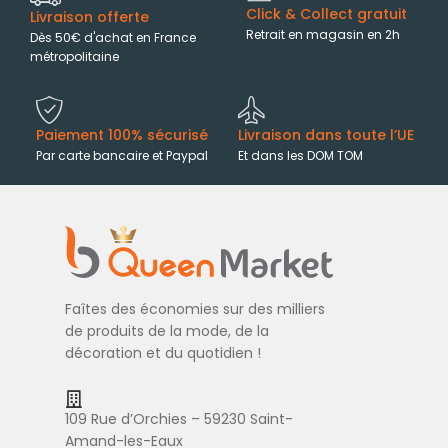
Click & Collect gratuit
Livraison offerte
Retrait en magasin en 2h
Dès 50€ d'achat en France
métropolitaine
Paiement 100% sécurisé
Livraison dans toute l’UE
Par carte bancaire et Paypal
Et dans les DOM TOM
Faîtes des économies sur des milliers
de produits de la mode, de la
décoration et du quotidien !
109 Rue d’Orchies – 59230 Saint-
Amand-les-Eaux