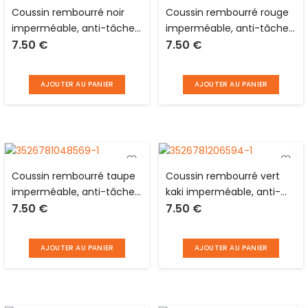
Coussin rembourré noir
Coussin rembourré rouge
imperméable, anti-tâches
imperméable, anti-tâches
7.50
€
7.50
€
et réversible en polyester
et réversible en polyester
pour animaux Love Story
pour animaux Love Story
AJOUTER AU PANIER
AJOUTER AU PANIER
Coussin rembourré taupe
Coussin rembourré vert
imperméable, anti-tâches
kaki imperméable, anti-
7.50
€
7.50
€
et réversible en polyester
tâches et réversible en
pour animaux Love Story
polyester pour animaux
Love Story
AJOUTER AU PANIER
AJOUTER AU PANIER