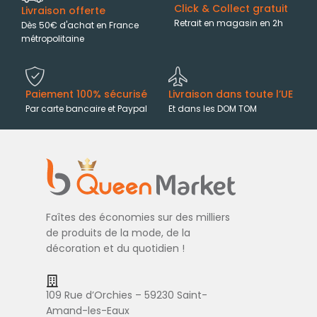
Click & Collect gratuit
Livraison offerte
Retrait en magasin en 2h
Dès 50€ d'achat en France
métropolitaine
Paiement 100% sécurisé
Livraison dans toute l’UE
Par carte bancaire et Paypal
Et dans les DOM TOM
Faîtes des économies sur des milliers
de produits de la mode, de la
décoration et du quotidien !
109 Rue d’Orchies – 59230 Saint-
Amand-les-Eaux