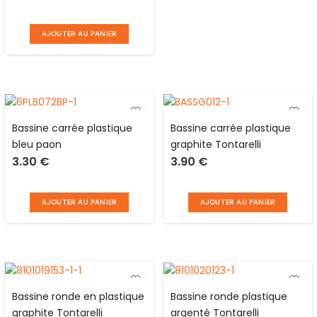
avec 2 crochets et 3
patères Je cherche une
AJOUTER AU PANIER
idée
Bassine carrée plastique
Bassine carrée plastique
bleu paon
graphite Tontarelli
3.30
€
3.90
€
AJOUTER AU PANIER
AJOUTER AU PANIER
Bassine ronde en plastique
Bassine ronde plastique
graphite Tontarelli
argenté Tontarelli