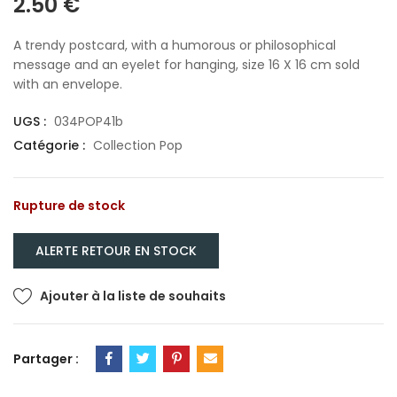
2.50
€
A trendy postcard, with a humorous or philosophical
message and an eyelet for hanging, size 16 X 16 cm sold
with an envelope.
UGS :
034POP41b
Catégorie :
Collection Pop
Rupture de stock
Ajouter à la liste de souhaits
Partager :