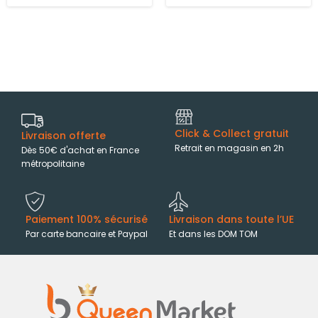
Click & Collect gratuit
Livraison offerte
Retrait en magasin en 2h
Dès 50€ d'achat en France
métropolitaine
Paiement 100% sécurisé
Livraison dans toute l’UE
Par carte bancaire et Paypal
Et dans les DOM TOM