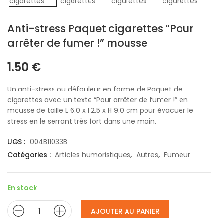
Anti-stress Paquet cigarettes “Pour
arrêter de fumer !” mousse
1.50
€
Un anti-stress ou défouleur en forme de Paquet de
cigarettes avec un texte “Pour arrêter de fumer !” en
mousse de taille L 6.0 x l 2.5 x H 9.0 cm pour évacuer le
stress en le serrant très fort dans une main.
UGS :
004B11033B
Catégories :
Articles humoristiques
,
Autres
,
Fumeur
En stock
AJOUTER AU PANIER