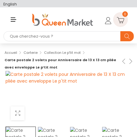
English
0
M
E
N
U
Accueil
Carterie
Collection Le p'tit mot
Carte postale 2 volets pour Anniversaire de 13 X 13 cm pliée
avec enveloppe Le p’tit mot