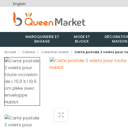
English
MAROQUINERIE ET
MODE ET
DÉCORATION
BAGAGE
BIJOUX
MAISON
Accueil
Carterie
Collection Hublot
Carte postale 2 volets pour to