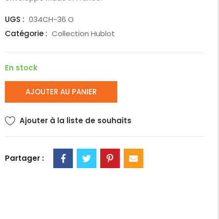
UGS :
034CH-36 O
Catégorie :
Collection Hublot
En stock
AJOUTER AU PANIER
Ajouter à la liste de souhaits
Partager :