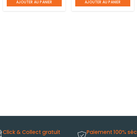
AJOUTER AU PANIER
AJOUTER AU PANIER
Click & Collect gratuit
Paiement 100% séc