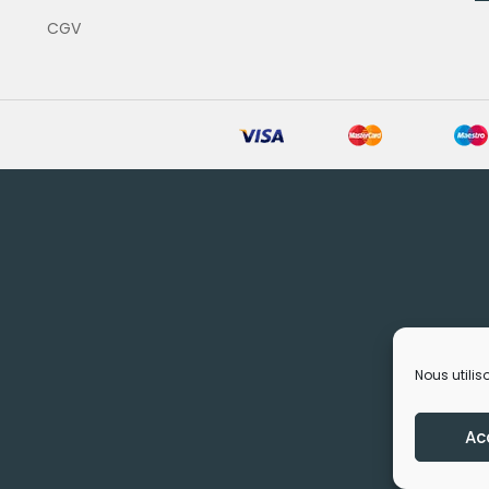
CGV
Nous utilis
Ac