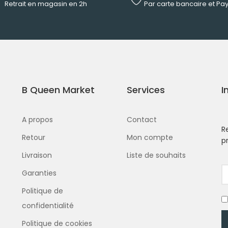
Retrait en magasin en 2h
Par carte bancaire et Pa
B Queen Market
Services
I
A propos
Contact
R
Retour
Mon compte
p
Livraison
Liste de souhaits
Garanties
Politique de
confidentialité
Politique de cookies