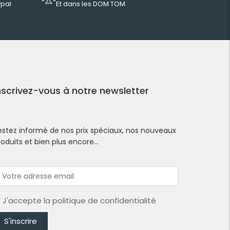
ypal
Et dans les DOM TOM
nscrivez-vous à notre newsletter
estez informé de nos prix spéciaux, nos nouveaux
roduits et bien plus encore…
J'accepte la
politique de confidentialité