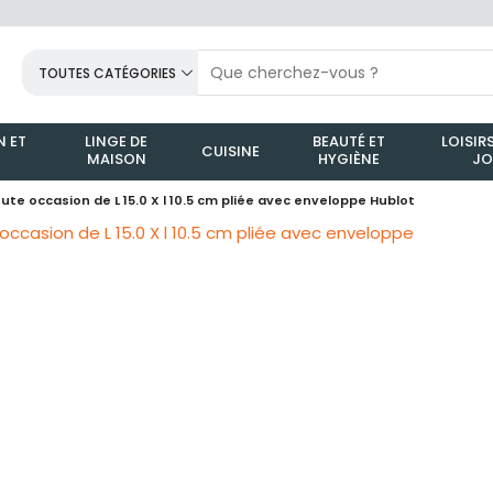
TOUTES CATÉGORIES
 ET
LINGE DE
BEAUTÉ ET
LOISIRS
CUISINE
MAISON
HYGIÈNE
JO
ute occasion de L 15.0 X l 10.5 cm pliée avec enveloppe Hublot