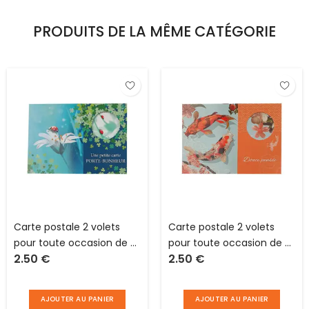
PRODUITS DE LA MÊME CATÉGORIE
Carte postale 2 volets
Carte postale 2 volets
pour toute occasion de L
pour toute occasion de L
2.50
€
2.50
€
15.0 X l 10.5 cm pliée avec
15.0 X l 10.5 cm pliée avec
enveloppe Hublot
enveloppe Hublot
AJOUTER AU PANIER
AJOUTER AU PANIER