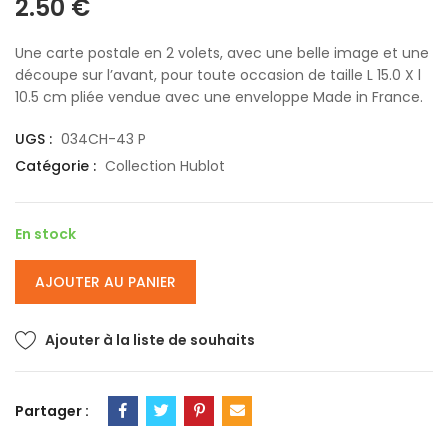
2.50
€
Une carte postale en 2 volets, avec une belle image et une
découpe sur l’avant, pour toute occasion de taille L 15.0 X l
10.5 cm pliée vendue avec une enveloppe Made in France.
UGS :
034CH-43 P
Catégorie :
Collection Hublot
En stock
AJOUTER AU PANIER
Ajouter à la liste de souhaits
Partager :