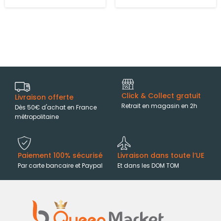
Click & Collect gratuit
Livraison offerte
Retrait en magasin en 2h
Dès 50€ d'achat en France
métropolitaine
Paiement 100% sécurisé
Livraison dans toute l’UE
Par carte bancaire et Paypal
Et dans les DOM TOM