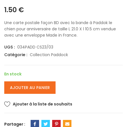
1.50
€
Une carte postale façon BD avec la bande à Paddok le
chien pour anniversaire de taille L 21.0 X l 10.5 cm vendue
avec une enveloppe Made in France.
UGS :
034PADD CS23/03
Catégorie :
Collection Paddock
En stock
AJOUTER AU PANIER
Ajouter à la liste de souhaits
Partager :