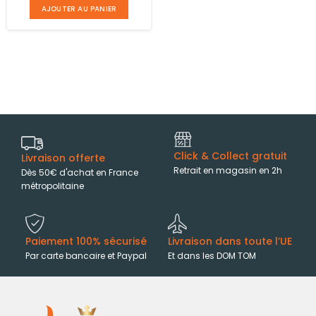
AJOUTER AU PANIER
Click & Collect gratuit
Livraison offerte
Retrait en magasin en 2h
Dès 50€ d'achat en France
métropolitaine
Paiement 100% sécurisé
Livraison dans toute l’UE
Par carte bancaire et Paypal
Et dans les DOM TOM