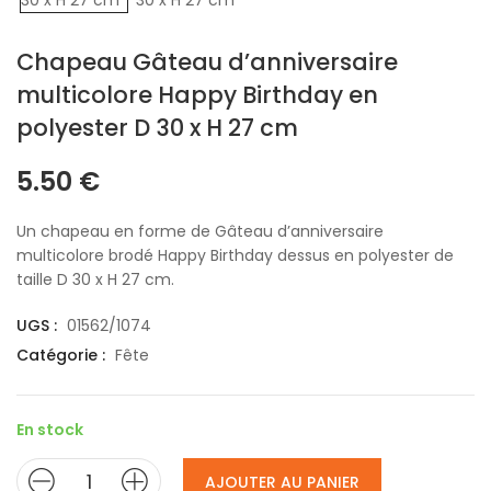
Chapeau Gâteau d’anniversaire
multicolore Happy Birthday en
polyester D 30 x H 27 cm
5.50
€
Un chapeau en forme de Gâteau d’anniversaire
multicolore brodé Happy Birthday dessus en polyester de
taille D 30 x H 27 cm.
UGS :
01562/1074
Catégorie :
Fête
En stock
AJOUTER AU PANIER