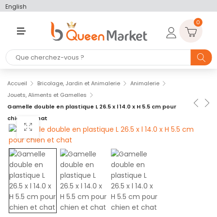
English
0
M
E
N
U
Accueil
Bricolage, Jardin et Animalerie
Animalerie
Jouets, Aliments et Gamelles
Gamelle double en plastique L 26.5 x l 14.0 x H 5.5 cm pour
chien et chat