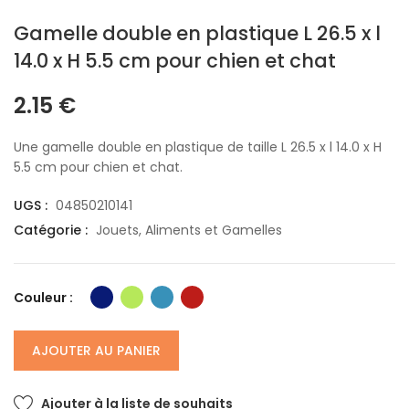
Gamelle double en plastique L 26.5 x l
14.0 x H 5.5 cm pour chien et chat
2.15
€
Une gamelle double en plastique de taille L 26.5 x l 14.0 x H
5.5 cm pour chien et chat.
UGS :
04850210141
Catégorie :
Jouets, Aliments et Gamelles
Couleur :
AJOUTER AU PANIER
Ajouter à la liste de souhaits