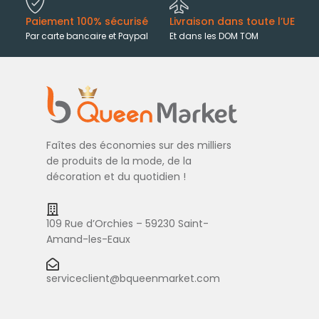
Paiement 100% sécurisé
Livraison dans toute l’UE
Par carte bancaire et Paypal
Et dans les DOM TOM
Faîtes des économies sur des milliers
de produits de la mode, de la
décoration et du quotidien !
109 Rue d’Orchies – 59230 Saint-
Amand-les-Eaux
serviceclient@bqueenmarket.com