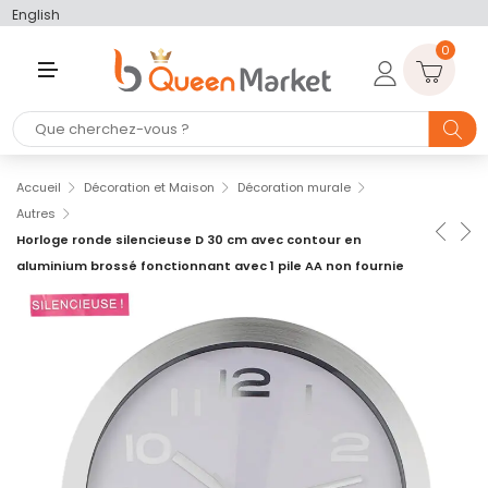
English
0
M
E
N
U
Accueil
Décoration et Maison
Décoration murale
Autres
Horloge ronde silencieuse D 30 cm avec contour en
aluminium brossé fonctionnant avec 1 pile AA non fournie