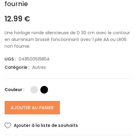
fournie
12.99
€
Une horloge ronde silencieuse de D 30 cm avec le contour
en aluminium brossé fonctionnant avec 1 pile AA ou LR06
non fournie.
UGS :
04850051985A
Catégorie :
Autres
Couleur :
AJOUTER AU PANIER
Ajouter à la liste de souhaits