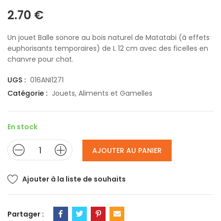
2.70
€
Un jouet Balle sonore au bois naturel de Matatabi (à effets
euphorisants temporaires) de L 12 cm avec des ficelles en
chanvre pour chat.
UGS :
016ANI1271
Catégorie :
Jouets, Aliments et Gamelles
En stock
AJOUTER AU PANIER
Ajouter à la liste de souhaits
Partager :