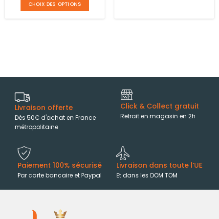
CHOIX DES OPTIONS
Click & Collect gratuit
Livraison offerte
Retrait en magasin en 2h
Dès 50€ d'achat en France
métropolitaine
Paiement 100% sécurisé
Livraison dans toute l’UE
Par carte bancaire et Paypal
Et dans les DOM TOM