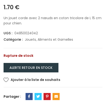
1.70
€
Un jouet corde avec 2 nœuds en coton tricolore de L 15 cm
pour chien.
UGS :
04850024042
Catégorie :
Jouets, Aliments et Gamelles
Rupture de stock
Ajouter à la liste de souhaits
Partager :