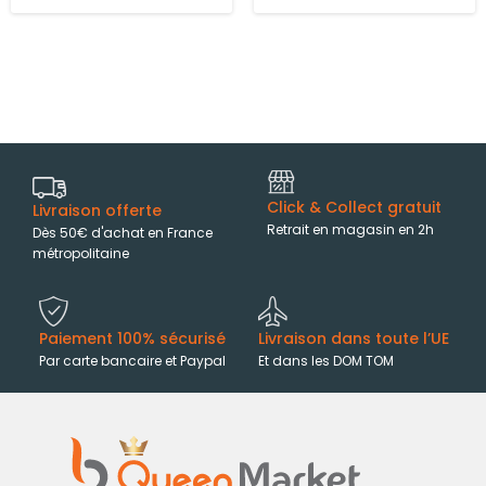
Click & Collect gratuit
Livraison offerte
Retrait en magasin en 2h
Dès 50€ d'achat en France
métropolitaine
Paiement 100% sécurisé
Livraison dans toute l’UE
Par carte bancaire et Paypal
Et dans les DOM TOM