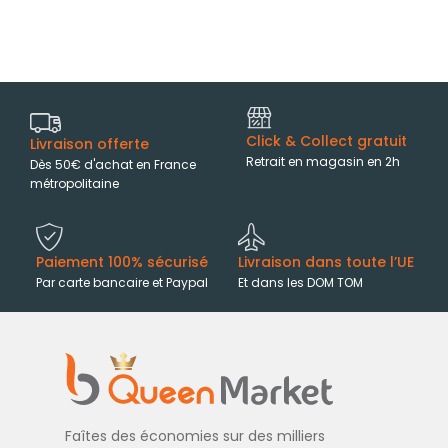
Click & Collect gratuit
Livraison offerte
Retrait en magasin en 2h
Dès 50€ d'achat en France
métropolitaine
Paiement 100% sécurisé
Livraison dans toute l’UE
Par carte bancaire et Paypal
Et dans les DOM TOM
Faîtes des économies sur des milliers