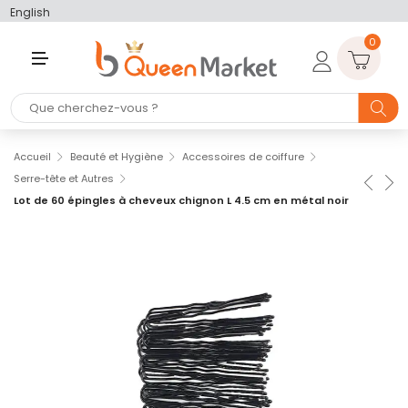
English
0
M
E
N
U
Accueil
Beauté et Hygiène
Accessoires de coiffure
Serre-tête et Autres
Lot de 60 épingles à cheveux chignon L 4.5 cm en métal noir