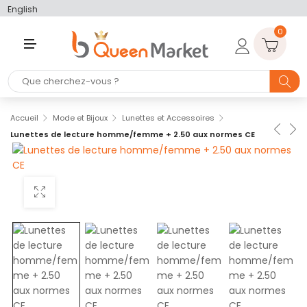
English
0
M
E
N
U
Accueil
Mode et Bijoux
Lunettes et Accessoires
Lunettes de lecture homme/femme + 2.50 aux normes CE