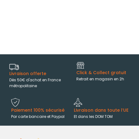
Click & Collect gratuit
Livraison offerte
Retrait en magasin en 2h
Dès 50€ d'achat en France
métropolitaine
Paiement 100% sécurisé
Livraison dans toute l’UE
Par carte bancaire et Paypal
Et dans les DOM TOM