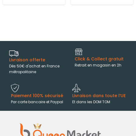
Click & Collect gratuit
Livraison offerte
Retrait en magasin en 2h
Dès 50€ d'achat en France
métropolitaine
Paiement 100% sécurisé
Livraison dans toute l’UE
Par carte bancaire et Paypal
Et dans les DOM TOM