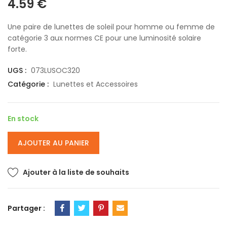
4.59
€
Une paire de lunettes de soleil pour homme ou femme de
catégorie 3 aux normes CE pour une luminosité solaire
forte.
UGS :
073LUSOC320
Catégorie :
Lunettes et Accessoires
En stock
AJOUTER AU PANIER
Ajouter à la liste de souhaits
Partager :