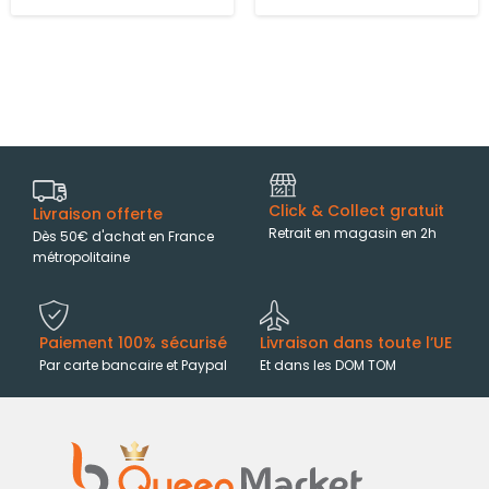
Click & Collect gratuit
Livraison offerte
Retrait en magasin en 2h
Dès 50€ d'achat en France
métropolitaine
Paiement 100% sécurisé
Livraison dans toute l’UE
Par carte bancaire et Paypal
Et dans les DOM TOM