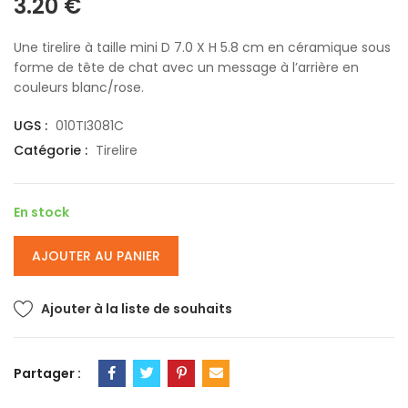
3.20
€
Une tirelire à taille mini D 7.0 X H 5.8 cm en céramique sous
forme de tête de chat avec un message à l’arrière en
couleurs blanc/rose.
UGS :
010TI3081C
Catégorie :
Tirelire
En stock
AJOUTER AU PANIER
Ajouter à la liste de souhaits
Partager :