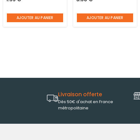
AJOUTER AU PANIER
AJOUTER AU PANIER
Livraison offerte
Dès 50€ d'achat en France
métropolitaine