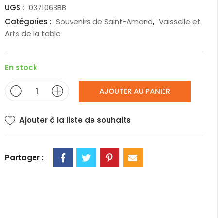
UGS :
0371063BB
Catégories :
Souvenirs de Saint-Amand
,
Vaisselle et
Arts de la table
En stock
AJOUTER AU PANIER
Ajouter à la liste de souhaits
Partager :