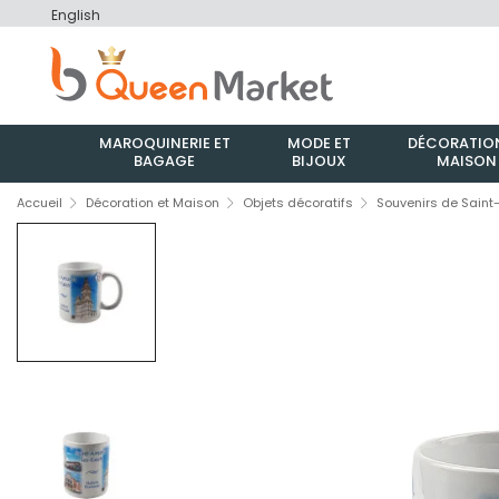
English
MAROQUINERIE ET
MODE ET
DÉCORATION
BAGAGE
BIJOUX
MAISON
Accueil
Décoration et Maison
Objets décoratifs
Souvenirs de Sain