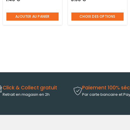
Factory
AJOUTER AU PANIER
CHOIX DES OPTIONS
Click & Collect gratuit
Paiement 100% séc
Retrait en magasin en 2h
Par carte bancaire et Pa