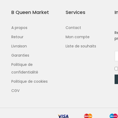
B Queen Market
Services
I
A propos
Contact
R
Retour
Mon compte
p
Livraison
Liste de souhaits
Garanties
Politique de
confidentialité
Politique de cookies
CGV