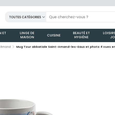
TOUTES CATÉGORIES
 ET
LINGE DE
BEAUTÉ ET
LOISIRS
CUISINE
MAISON
HYGIÈNE
JO
t-Amand
Mug Tour abbatiale Saint-Amand-les-Eaux et photo 4 vues en c