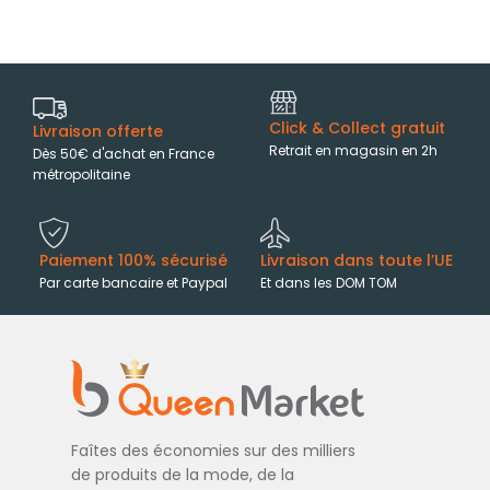
Click & Collect gratuit
Livraison offerte
Retrait en magasin en 2h
Dès 50€ d'achat en France
métropolitaine
Paiement 100% sécurisé
Livraison dans toute l’UE
Par carte bancaire et Paypal
Et dans les DOM TOM
Faîtes des économies sur des milliers
de produits de la mode, de la