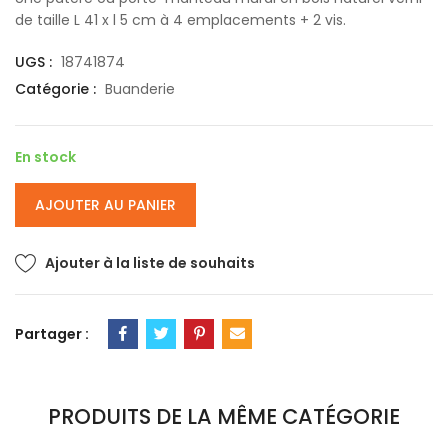
de taille L 41 x l 5 cm à 4 emplacements + 2 vis.
UGS :
18741874
Catégorie :
Buanderie
En stock
AJOUTER AU PANIER
Ajouter à la liste de souhaits
Partager :
PRODUITS DE LA MÊME CATÉGORIE