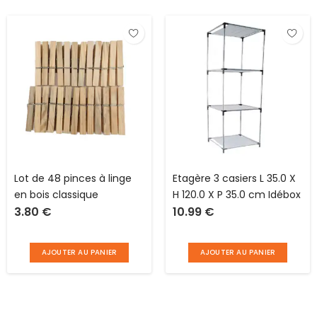
Lot de 48 pinces à linge
Etagère 3 casiers L 35.0 X
en bois classique
H 120.0 X P 35.0 cm Idébox
3.80
€
10.99
€
AJOUTER AU PANIER
AJOUTER AU PANIER