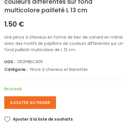
couleurs différentes sur fond
multicolore pailleté L 13 cm
1.50
€
Une pince à cheveux en forme de bec de canard en métal
avec des motifs de papillons de couleurs différentes sur un
fond pailleté multicolore de L 13 cm.
UGS :
062PIBECA05
Catégorie :
Pince à cheveux et Barrettes
En stock
AJOUTER AU PANIER
Ajouter à la liste de souhaits