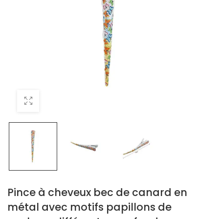
Pince à cheveux bec de canard en
métal avec motifs papillons de