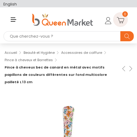
English
0
M
E
N
U
Accueil
Beauté et Hygiène
Accessoires de coiffure
Pince à cheveux et Barrettes
Pince à cheveux bec de canard en métal avec motifs
papillons de couleurs différentes sur fond multicolore
pailleté L 13 cm