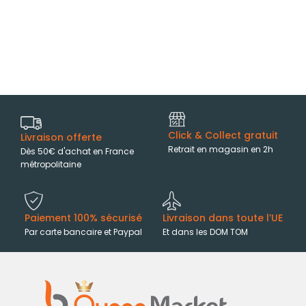
Click & Collect gratuit
Livraison offerte
Retrait en magasin en 2h
Dès 50€ d'achat en France
métropolitaine
Paiement 100% sécurisé
Livraison dans toute l’UE
Par carte bancaire et Paypal
Et dans les DOM TOM