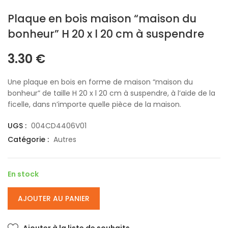
Plaque en bois maison “maison du
bonheur” H 20 x l 20 cm à suspendre
3.30
€
Une plaque en bois en forme de maison “maison du
bonheur” de taille H 20 x l 20 cm à suspendre, à l’aide de la
ficelle, dans n’importe quelle pièce de la maison.
UGS :
004CD4406V01
Catégorie :
Autres
En stock
AJOUTER AU PANIER