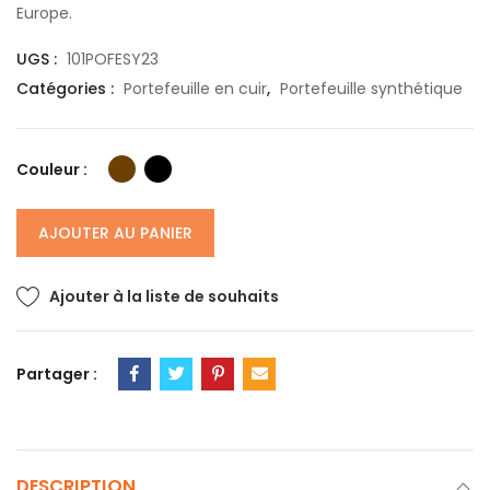
Europe.
UGS :
101POFESY23
Catégories :
Portefeuille en cuir
,
Portefeuille synthétique
Couleur :
AJOUTER AU PANIER
Ajouter à la liste de souhaits
Partager :
DESCRIPTION