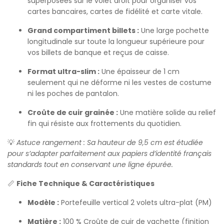
superposées sur le volet droit pour organiser vos
cartes bancaires, cartes de fidélité et carte vitale.
Grand compartiment billets :
Une large pochette
longitudinale sur toute la longueur supérieure pour
vos billets de banque et reçus de caisse.
Format ultra-slim :
Une épaisseur de 1 cm
seulement qui ne déforme ni les vestes de costume
ni les poches de pantalon.
Croûte de cuir grainée :
Une matière solide au relief
fin qui résiste aux frottements du quotidien.
💡
Astuce rangement : Sa hauteur de 9,5 cm est étudiée
pour s’adapter parfaitement aux papiers d’identité français
standards tout en conservant une ligne épurée.
📏
Fiche Technique & Caractéristiques
Modèle :
Portefeuille vertical 2 volets ultra-plat (PM)
Matière :
100 % Croûte de cuir de vachette (finition