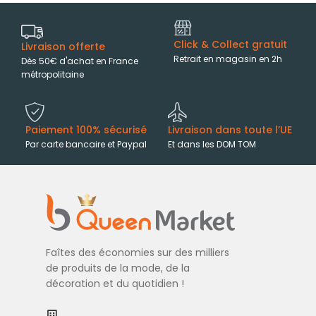
Click & Collect gratuit
Livraison offerte
Retrait en magasin en 2h
Dès 50€ d'achat en France
métropolitaine
Paiement 100% sécurisé
Livraison dans toute l’UE
Par carte bancaire et Paypal
Et dans les DOM TOM
Faîtes des économies sur des milliers
de produits de la mode, de la
décoration et du quotidien !