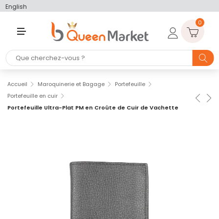
English
0
M
E
N
U
Accueil
Maroquinerie et Bagage
Portefeuille
Portefeuille en cuir
Portefeuille Ultra-Plat PM en Croûte de Cuir de Vachette