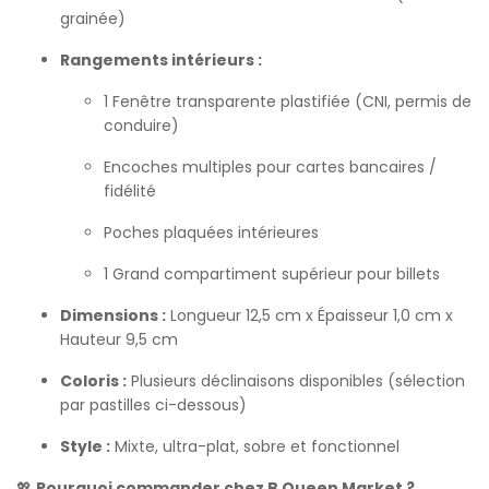
grainée)
Rangements intérieurs :
1 Fenêtre transparente plastifiée (CNI, permis de
conduire)
Encoches multiples pour cartes bancaires /
fidélité
Poches plaquées intérieures
1 Grand compartiment supérieur pour billets
Dimensions :
Longueur 12,5 cm x Épaisseur 1,0 cm x
Hauteur 9,5 cm
Coloris :
Plusieurs déclinaisons disponibles (sélection
par pastilles ci-dessous)
Style :
Mixte, ultra-plat, sobre et fonctionnel
💖
Pourquoi commander chez B Queen Market ?