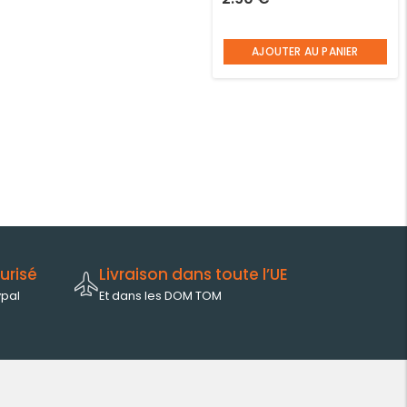
cm
AJOUTER AU PANIER
urisé
Livraison dans toute l’UE
ypal
Et dans les DOM TOM