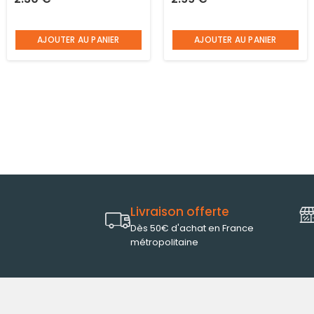
manche moyen L 41 cm
AJOUTER AU PANIER
AJOUTER AU PANIER
Livraison offerte
Dès 50€ d'achat en France
métropolitaine