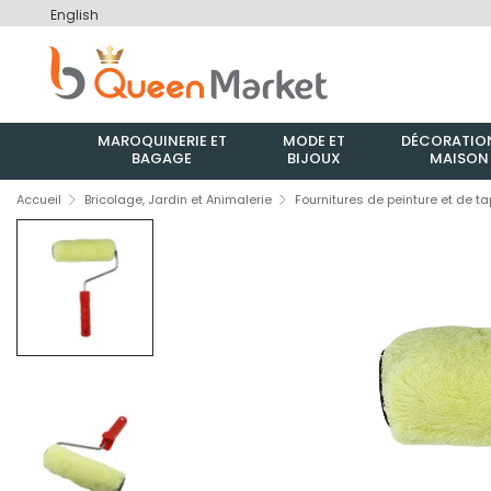
English
MAROQUINERIE ET
MODE ET
DÉCORATION
BAGAGE
BIJOUX
MAISON
Accueil
Bricolage, Jardin et Animalerie
Fournitures de peinture et de ta