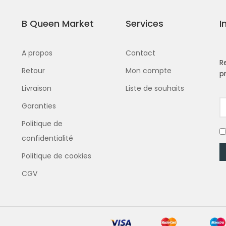
B Queen Market
Services
I
A propos
Contact
R
Retour
Mon compte
p
Livraison
Liste de souhaits
Garanties
Politique de
confidentialité
Politique de cookies
CGV