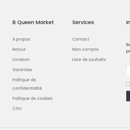
B Queen Market
Services
I
A propos
Contact
R
Retour
Mon compte
p
Livraison
Liste de souhaits
Garanties
Politique de
confidentialité
Politique de cookies
CGV