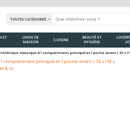
TOUTES CATÉGORIES
 ET
LINGE DE
BEAUTÉ ET
LOISIRS
CUISINE
MAISON
HYGIÈNE
JO
nthétique classique à 1 compartiment principal et 1 poche avant L 32 x l 1