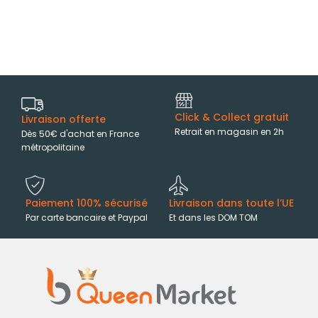
Click & Collect gratuit
Livraison offerte
Retrait en magasin en 2h
Dès 50€ d'achat en France
métropolitaine
Paiement 100% sécurisé
Livraison dans toute l’UE
Par carte bancaire et Paypal
Et dans les DOM TOM