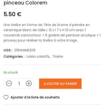
pinceau Colorem
5.50
€
Une tirelire en forme de Tête de licorne à peindre en
céramique blanc de taille L 12 x l 7 x H 13 cm avec 1
couvercle caoutchouc + 6 godets de peinture acrylique + 1
pinceau pour réaliser la tirelire à votre image.
UGS :
016WAME209
Catégories :
Loisirs créatifs
,
Tirelire
En stock
AJOUTER AU PANIER
Ajouter à la liste de souhaits